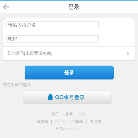
登录
安全提问(未设置请忽略)
登录
或使用QQ登录
首页
|
登录
|
注册
标准版
|
触屏版
|
电脑版
|
客户端
© Comsenz Inc.