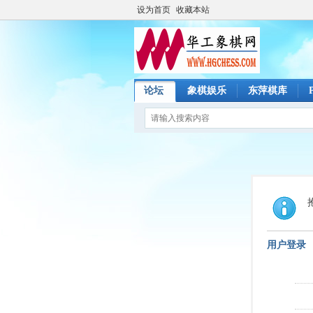
设为首页
收藏本站
论坛
象棋娱乐
东萍棋库
用户登录