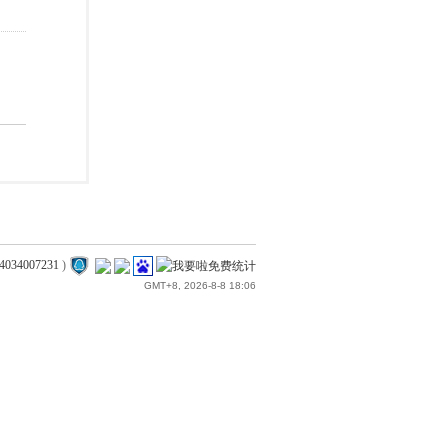
4034007231
)
GMT+8, 2026-8-8 18:06