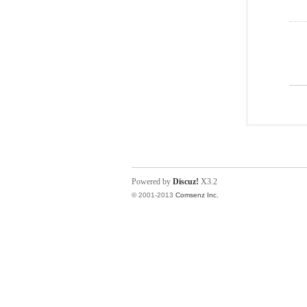
Powered by
Discuz!
X3.2
© 2001-2013
Comsenz Inc.