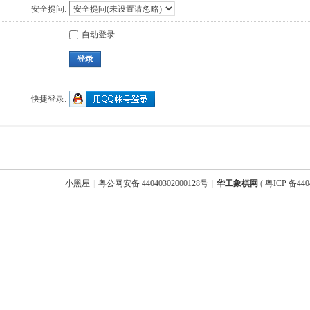
安全提问:
自动登录
登录
快捷登录:
小黑屋
|
粤公网安备 44040302000128号
|
华工象棋网
(
粤ICP 备440