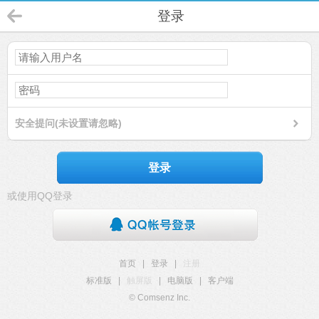
登录
安全提问(未设置请忽略)
登录
或使用QQ登录
首页
|
登录
|
注册
标准版
|
触屏版
|
电脑版
|
客户端
© Comsenz Inc.