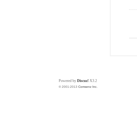
Powered by
Discuz!
X3.2
© 2001-2013
Comsenz Inc.