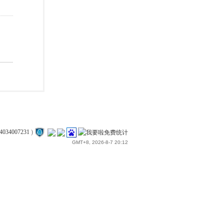
4034007231
)
GMT+8, 2026-8-7 20:12