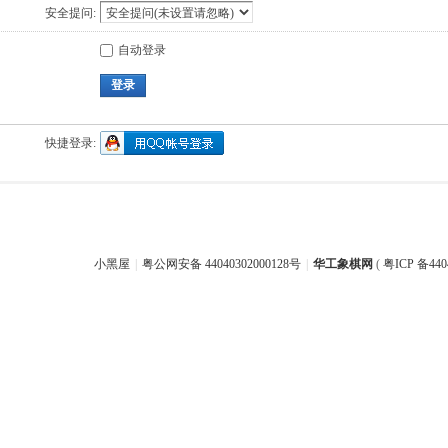
安全提问:
自动登录
登录
快捷登录:
小黑屋
|
粤公网安备 44040302000128号
|
华工象棋网
(
粤ICP 备440