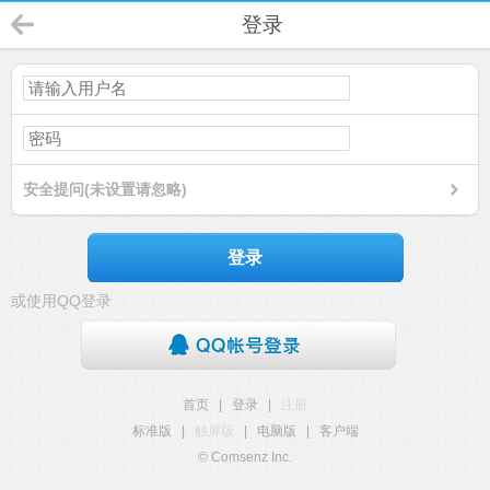
登录
安全提问(未设置请忽略)
登录
或使用QQ登录
首页
|
登录
|
注册
标准版
|
触屏版
|
电脑版
|
客户端
© Comsenz Inc.