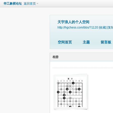
华工象棋论坛
返回首页
天宇浪人的个人空间
http://hgchess.com/bbs/?1120
[收藏]
[复制
空间首页
主题
留言板
相册