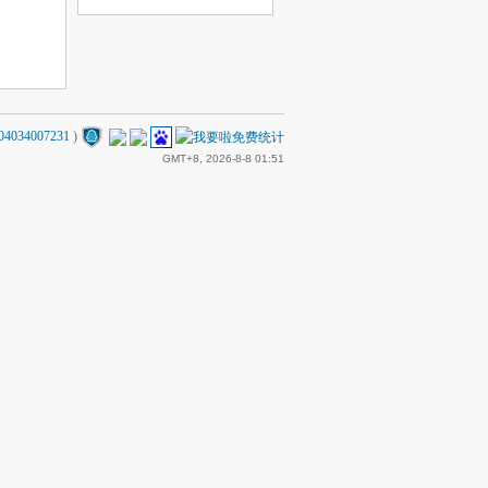
4034007231
)
GMT+8, 2026-8-8 01:51