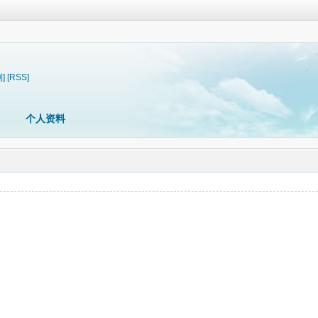
]
[RSS]
个人资料