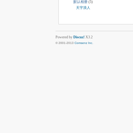
默认相册
(5)
天宇浪人
Powered by
Discuz!
X3.2
© 2001-2013
Comsenz Inc.