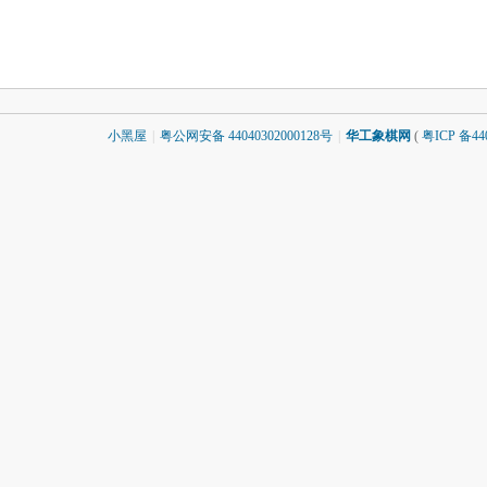
小黑屋
|
粤公网安备 44040302000128号
|
华工象棋网
(
粤ICP 备440