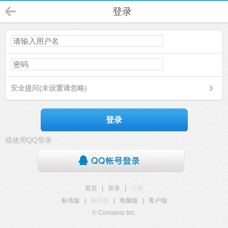
登录
安全提问(未设置请忽略)
登录
或使用QQ登录
首页
|
登录
|
注册
标准版
|
触屏版
|
电脑版
|
客户端
© Comsenz Inc.