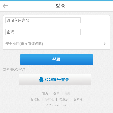
登录
安全提问(未设置请忽略)
登录
或使用QQ登录
首页
|
登录
|
注册
标准版
|
触屏版
|
电脑版
|
客户端
© Comsenz Inc.