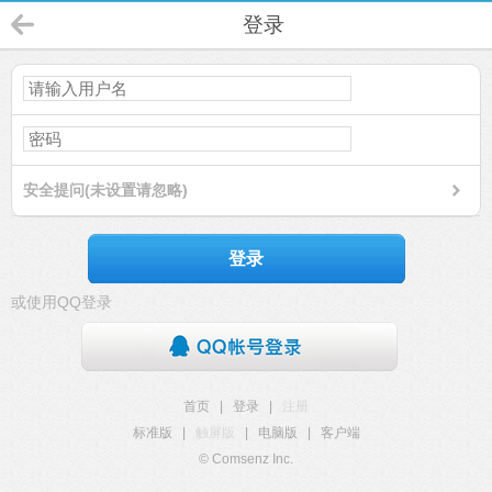
登录
安全提问(未设置请忽略)
登录
或使用QQ登录
首页
|
登录
|
注册
标准版
|
触屏版
|
电脑版
|
客户端
© Comsenz Inc.