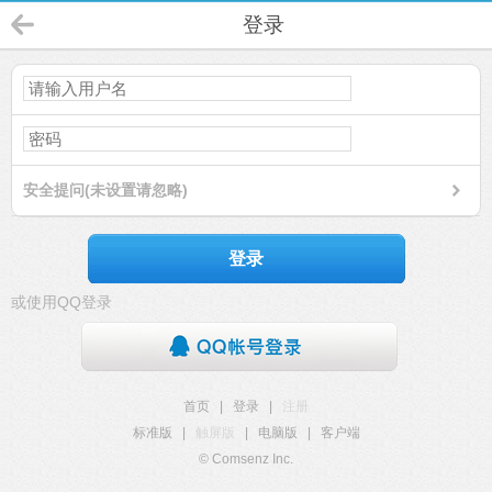
登录
安全提问(未设置请忽略)
登录
或使用QQ登录
首页
|
登录
|
注册
标准版
|
触屏版
|
电脑版
|
客户端
© Comsenz Inc.