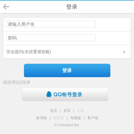
登录
安全提问(未设置请忽略)
登录
或使用QQ登录
首页
|
登录
|
注册
标准版
|
触屏版
|
电脑版
|
客户端
© Comsenz Inc.