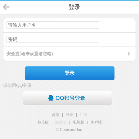
登录
安全提问(未设置请忽略)
登录
或使用QQ登录
首页
|
登录
|
注册
标准版
|
触屏版
|
电脑版
|
客户端
© Comsenz Inc.