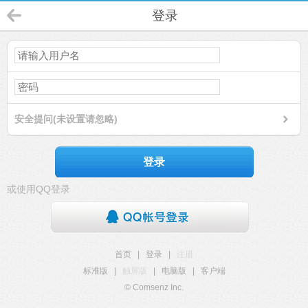
登录
安全提问(未设置请忽略)
登录
或使用QQ登录
首页
|
登录
|
注册
标准版
|
触屏版
|
电脑版
|
客户端
© Comsenz Inc.