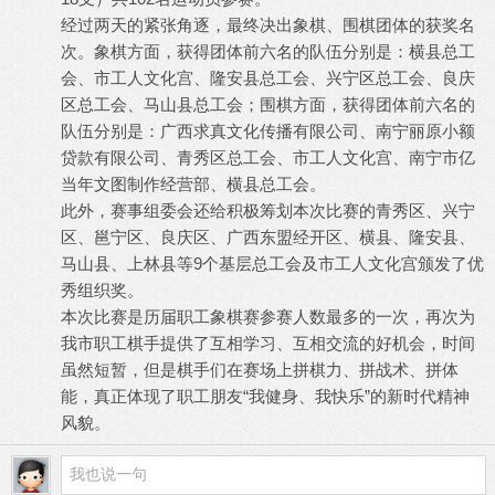
经过两天的紧张角逐，最终决出象棋、围棋团体的获奖名
次。象棋方面，获得团体前六名的队伍分别是：横县总工
会、市工人文化宫、隆安县总工会、兴宁区总工会、良庆
区总工会、马山县总工会；围棋方面，获得团体前六名的
队伍分别是：广西求真文化传播有限公司、南宁丽原小额
贷款有限公司、青秀区总工会、市工人文化宫、南宁市亿
当年文图制作经营部、横县总工会。
此外，赛事组委会还给积极筹划本次比赛的青秀区、兴宁
区、邕宁区、良庆区、广西东盟经开区、横县、隆安县、
马山县、上林县等9个基层总工会及市工人文化宫颁发了优
秀组织奖。
本次比赛是历届职工象棋赛参赛人数最多的一次，再次为
我市职工棋手提供了互相学习、互相交流的好机会，时间
虽然短暂，但是棋手们在赛场上拼棋力、拼战术、拼体
能，真正体现了职工朋友“我健身、我快乐”的新时代精神
风貌。