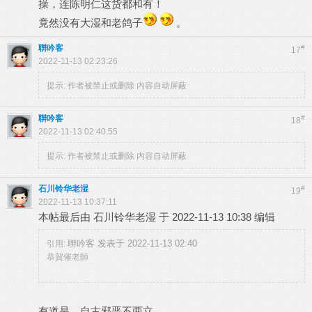
操，连陈明仁这货都和有！
竟然没有大湿和老鸽子
。
聨吟客
#
17
2022-11-13 02:23:26
提示:
作者被禁止或删除 内容自动屏蔽
聨吟客
#
18
2022-11-13 02:40:55
提示:
作者被禁止或删除 内容自动屏蔽
石川铃华老湿
#
19
2022-11-13 10:37:11
本帖最后由 石川铃华老湿 于 2022-11-13 10:38 编辑
聨吟客 发表于 2022-11-13 02:40
引用:
恭賀催老師
有道是，自古邪恶不两立。