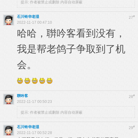
提示:
作者被禁止或删除 内容自动屏蔽
石川铃华老湿
#
27
2022-11-17 00:47:10
哈哈，聨吟客看到没有，
我是帮老鸽子争取到了机
会。
聨吟客
#
28
2022-11-17 00:50:23
提示:
作者被禁止或删除 内容自动屏蔽
石川铃华老湿
#
29
2022-11-17 00:52:28