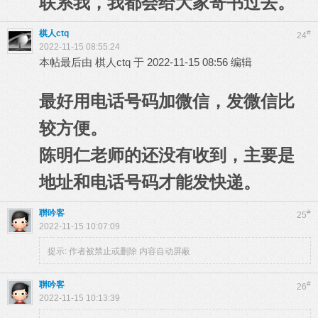
联系我，我都会给大家寄书过去。
棋人ctq
#
24
2022-11-15 08:55:24
本帖最后由 棋人ctq 于 2022-11-15 08:56 编辑
最好用电话号码加微信，发微信比
较方便。
陈明仁老师的还没有收到，主要是
地址和电话号码才能发快递。
聨吟客
#
25
2022-11-15 10:07:09
提示:
作者被禁止或删除 内容自动屏蔽
聨吟客
#
26
2022-11-15 10:13:39