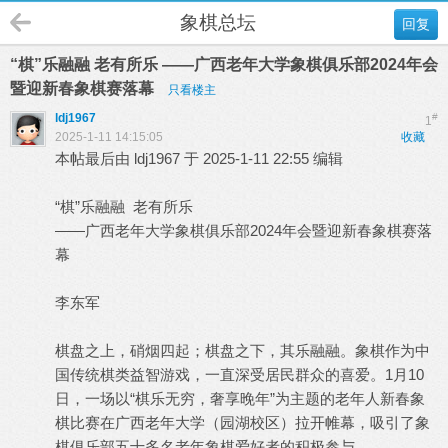
象棋总坛
回复
“棋”乐融融 老有所乐 ——广西老年大学象棋俱乐部2024年会
暨迎新春象棋赛落幕
只看楼主
ldj1967
#
1
2025-1-11 14:15:05
收藏
本帖最后由 ldj1967 于 2025-1-11 22:55 编辑
“棋”乐融融 老有所乐
——广西老年大学象棋俱乐部2024年会暨迎新春象棋赛落
幕
李东军
棋盘之上，硝烟四起；棋盘之下，其乐融融。象棋作为中
国传统棋类益智游戏，一直深受居民群众的喜爱。1月10
日，一场以“棋乐无穷，奢享晚年”为主题的老年人新春象
棋比赛在广西老年大学（园湖校区）拉开帷幕，吸引了象
棋俱乐部五十多名老年象棋爱好者的积极参与。