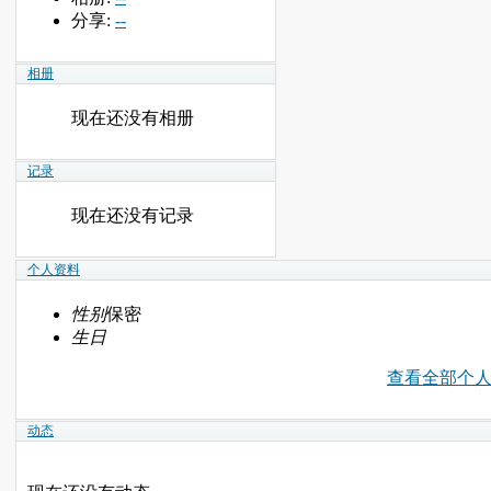
分享:
--
相册
现在还没有相册
记录
现在还没有记录
个人资料
性别
保密
生日
查看全部个
动态