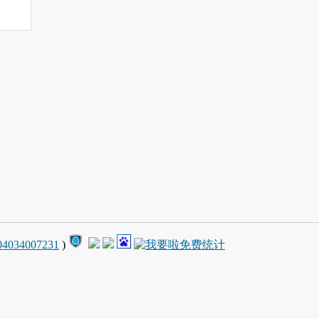
4034007231
)