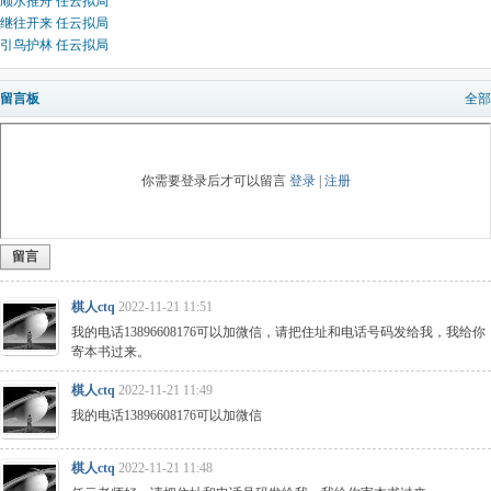
顺水推舟 任云拟局
继往开来 任云拟局
引鸟护林 任云拟局
留言板
全部
你需要登录后才可以留言
登录
|
注册
留言
棋人ctq
2022-11-21 11:51
我的电话13896608176可以加微信，请把住址和电话号码发给我，我给你
寄本书过来。
棋人ctq
2022-11-21 11:49
我的电话13896608176可以加微信
棋人ctq
2022-11-21 11:48