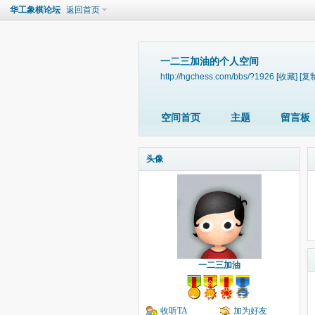
华工象棋论坛
返回首页
一二三加油的个人空间
http://hgchess.com/bbs/?1926
[收藏]
[复
空间首页
主题
留言板
头像
一二三加油
收听TA
加为好友