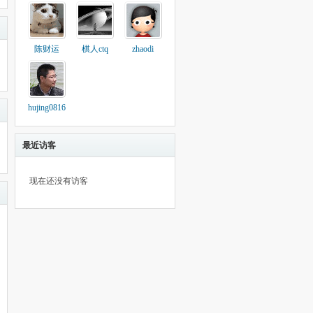
陈财运
棋人ctq
zhaodi
hujing0816
最近访客
现在还没有访客