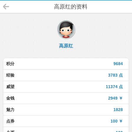
高原红的资料
高原红
积分
9684
经验
3783 点
威望
11374 点
金钱
2949 ￥
魅力
1828
点券
100 ￥