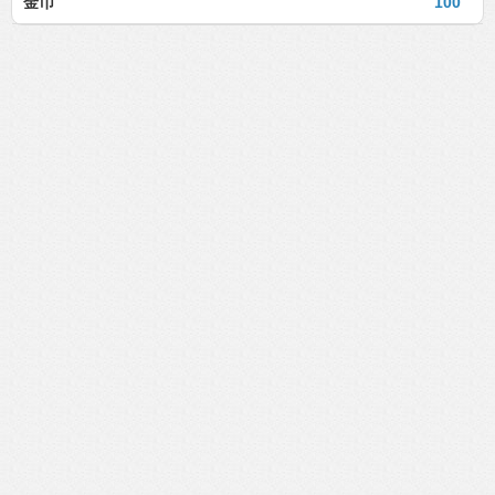
金币
100